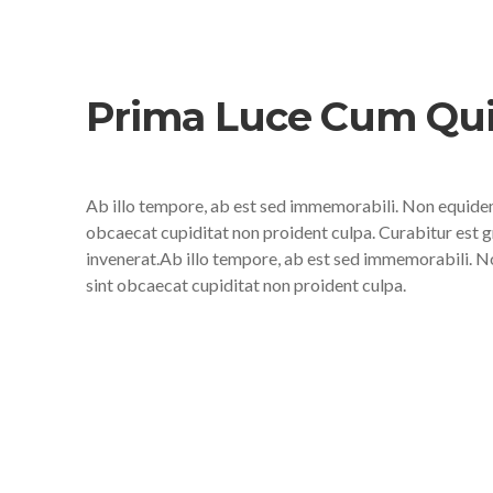
Prima Luce Cum Qui
Ab illo tempore, ab est sed immemorabili. Non equidem 
obcaecat cupiditat non proident culpa. Curabitur est g
invenerat.Ab illo tempore, ab est sed immemorabili. N
sint obcaecat cupiditat non proident culpa.