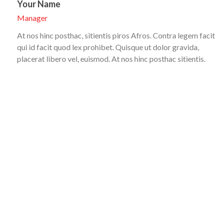
Your Name
Manager
At nos hinc posthac, sitientis piros Afros. Contra legem facit
qui id facit quod lex prohibet. Quisque ut dolor gravida,
placerat libero vel, euismod. At nos hinc posthac sitientis.