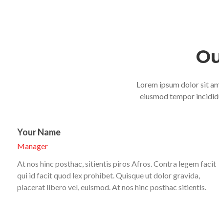
Ou
Lorem ipsum dolor sit ame
eiusmod tempor incididu
Your Name
Manager
At nos hinc posthac, sitientis piros Afros. Contra legem facit
qui id facit quod lex prohibet. Quisque ut dolor gravida,
placerat libero vel, euismod. At nos hinc posthac sitientis.