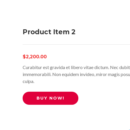
Product Item 2
$2,200.00
Curabitur est gravida et libero vitae dictum. Nec dubit
immemorabili. Non equidem invideo, miror magis posuer
culpa.
BUY NOW!