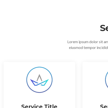
S
Lorem ipsum dolor sit ame
eiusmod tempor incididu
Service Title
Se