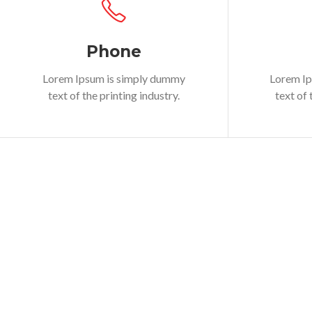
Phone
Lorem Ipsum is simply dummy
Lorem I
text of the printing industry.
text of 