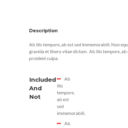
Description
Ab illo tempore, ab est sed immemorabili. Non equi
gravida et libero vitae dictum.
Ab illo tempore, ab
proident culpa.
Included
Ab
illo
And
tempore,
Not
ab est
sed
immemorabili.
Ab