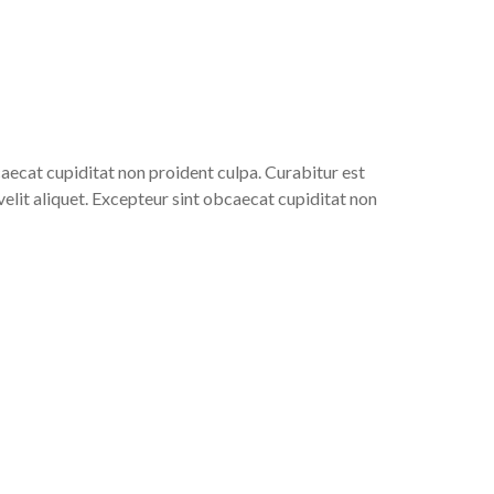
aecat cupiditat non proident culpa. Curabitur est
lit aliquet. Excepteur sint obcaecat cupiditat non