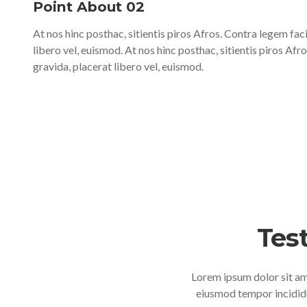
Point About 02
At nos hinc posthac, sitientis piros Afros. Contra legem faci
libero vel, euismod. At nos hinc posthac, sitientis piros Afr
gravida, placerat libero vel, euismod.
Tes
Lorem ipsum dolor sit ame
eiusmod tempor incididu