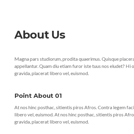
About Us
Magna pars studiorum, prodita quaerimus. Quisque placerat f
appellantur. Quam diu etiam furor iste tuus nos eludet? Hi om
gravida, placerat libero vel, euismod.
Point About 01
At nos hinc posthac, sitientis piros Afros. Contra legem faci
libero vel, euismod. At nos hinc posthac, sitientis piros Afr
gravida, placerat libero vel, euismod.