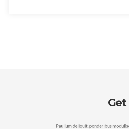
Get
Paullum deliquit, ponderibus modulisq