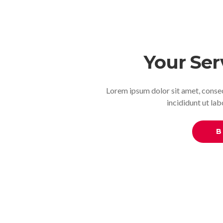
Your Ser
Lorem ipsum dolor sit amet, consec
incididunt ut la
B