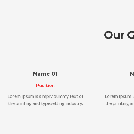
Our 
Name 01
N
Position
Lorem Ipsum is simply dummy text of
Lorem Ipsum i
the printing and typesetting industry.
the printing a