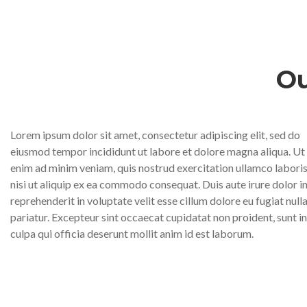
Ou
Lorem ipsum dolor sit amet, consectetur adipiscing elit, sed do
eiusmod tempor incididunt ut labore et dolore magna aliqua. Ut
enim ad minim veniam, quis nostrud exercitation ullamco labori
nisi ut aliquip ex ea commodo consequat. Duis aute irure dolor i
reprehenderit in voluptate velit esse cillum dolore eu fugiat null
pariatur. Excepteur sint occaecat cupidatat non proident, sunt in
culpa qui officia deserunt mollit anim id est laborum.